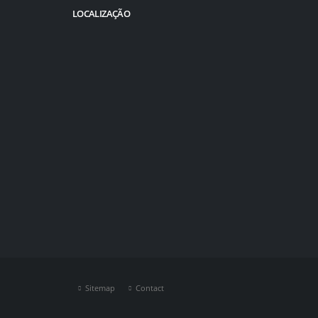
LOCALIZAÇÃO
Sitemap
Contact