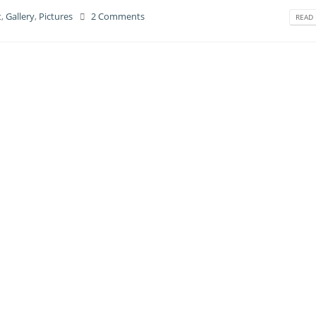
t
,
Gallery
,
Pictures
2 Comments
READ 