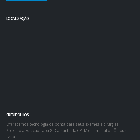
LOCALIZAÇÃO
CREDIE OLHOS
Oferecemos tecnologia de ponta para seus exames e cirurgias.
Próximo a Estação Lapa 8-Diamante da CPTM e Terminal de Ônibus
Lapa.