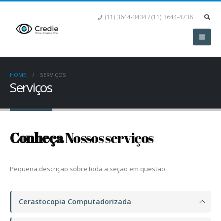
(11) 3644-3434 / (11) 3644-4738
HOME
SERVIÇOS
Serviços
Conheça
Nossos serviços
Pequena descrição sobre toda a seção em questão
Cerastocopia Computadorizada