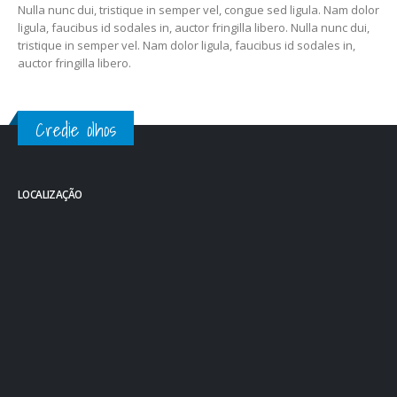
Nulla nunc dui, tristique in semper vel, congue sed ligula. Nam dolor
ligula, faucibus id sodales in, auctor fringilla libero. Nulla nunc dui,
tristique in semper vel. Nam dolor ligula, faucibus id sodales in,
auctor fringilla libero.
Credie olhos
LOCALIZAÇÃO