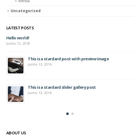
Media
Uncategorized
LATEST POSTS
Hello world!
Junho 12, 2018
This is a stardard post with preview image
Junho 13, 2016
This is a stardard slider gallery post
Junho 13, 2016
ABOUT US