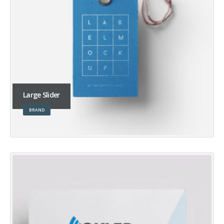
Large Slider
BRAND