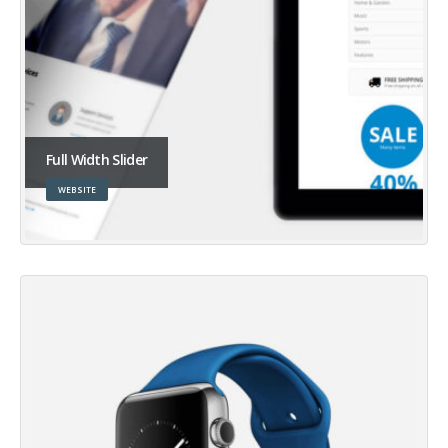
Full Width Slider
WEBSITE