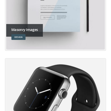
Masonry Images
DESIGN