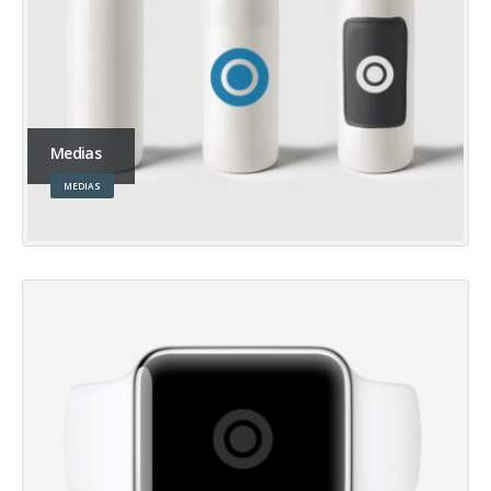
Medias
MEDIAS