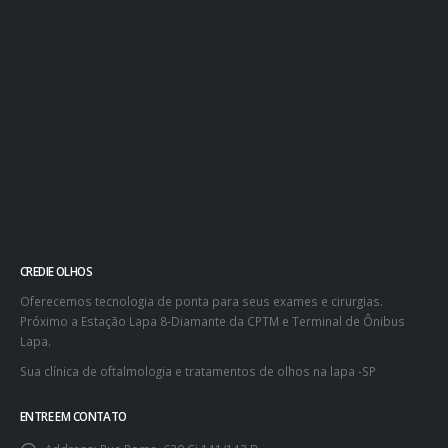
CREDIE OLHOS
Oferecemos tecnologia de ponta para seus exames e cirurgias.
Próximo a Estação Lapa 8-Diamante da CPTM e Terminal de Ônibus
Lapa.
Sua clínica de oftalmologia e tratamentos de olhos na lapa -SP
ENTRE EM CONTATO