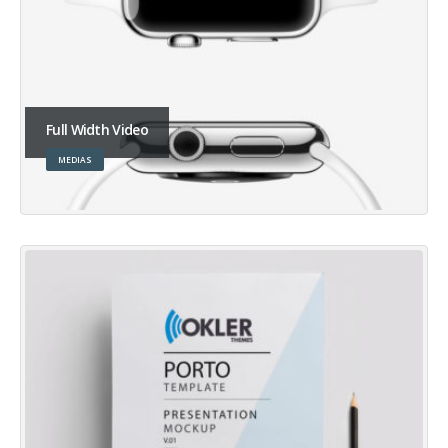
Full Width Video
MEDIAS