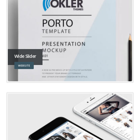
Wide Slider
WEBSITE