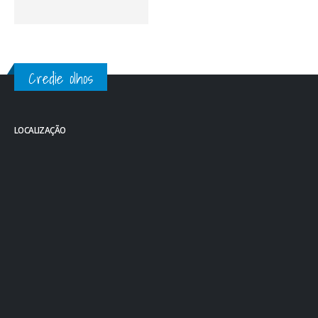
Credie olhos
LOCALIZAÇÃO