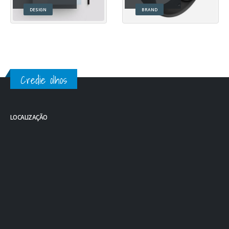
DESIGN
BRAND
Credie olhos
LOCALIZAÇÃO